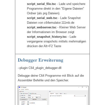
script_serial_file.tsc
- Lade und speichere
Programme direkt in den "Eigene Dateien"
Ordner (als prg Dateien).
script_serial_web.tsc
- Lade Snapshot
Dateien von c64emulator.111mb.de
script_webserver.tsc
- Kleiner Web Server
der Informationen im Browser zeigt
script_snapshot_history.tsc
- Lade
vergangene snapshots mittels mehrmaligen
drücken der Alt+F2 Taste
Debugger Erweiterung
--plugin C64_plugin_debugger.dll
Debugge deine C64 Programme mit Blick auf die
Assembler Befehle und den Speicher.