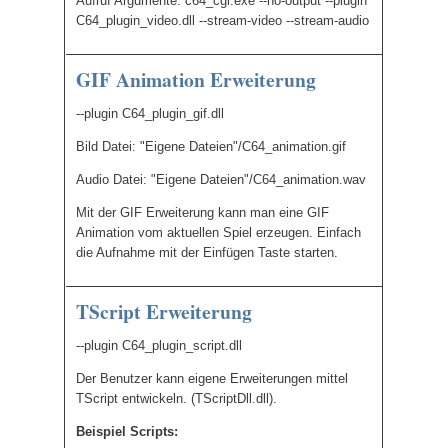
Aufruf Argumente: c64_cgi.exe --no-output --plugin
C64_plugin_video.dll --stream-video --stream-audio
GIF Animation Erweiterung
--plugin C64_plugin_gif.dll
Bild Datei: "Eigene Dateien"/C64_animation.gif
Audio Datei: "Eigene Dateien"/C64_animation.wav
Mit der GIF Erweiterung kann man eine GIF
Animation vom aktuellen Spiel erzeugen. Einfach
die Aufnahme mit der Einfügen Taste starten.
TScript Erweiterung
--plugin C64_plugin_script.dll
Der Benutzer kann eigene Erweiterungen mittel
TScript entwickeln. (TScriptDll.dll).
Beispiel Scripts: